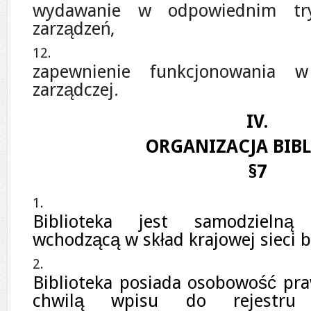
wydawanie w odpowiednim try
zarządzeń,
zapewnienie funkcjonowania w 
zarządczej.
IV.
ORGANIZACJA BIBL
§7
Biblioteka jest samodzielną 
wchodzącą w skład krajowej sieci b
Biblioteka posiada osobowość pra
chwilą wpisu do rejestru i