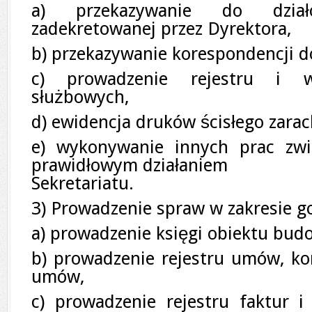
a) przekazywanie do działó
zadekretowanej przez Dyrektora,
b) przekazywanie korespondencji do
c) prowadzenie rejestru i w
służbowych,
d) ewidencja druków ścisłego zara
e) wykonywanie innych prac zwi
prawidłowym działaniem
Sekretariatu.
3) Prowadzenie spraw w zakresie 
a) prowadzenie księgi obiektu bud
b) prowadzenie rejestru umów, ko
umów,
c) prowadzenie rejestru faktur 