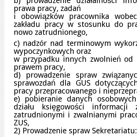
b) prowadzenie działalności inf
prawa pracy, zadań
i obowiązków pracownika wobec
zakładu pracy w stosunku do pra
nowo zatrudnionego,
c) nadzór nad terminowym wykor
wypoczynkowych oraz
w przypadku innych zwolnień od 
prawem pracy,
d) prowadzenie spraw związany
sprawozdań dla GUS dotyczących
pracy przepracowanego i nieprzep
e) pobieranie danych osobowych
działu księgowości informacji
zatrudnionymi i zwalnianymi prac
ZUS,
2) Prowadzenie spraw Sekretariatu: