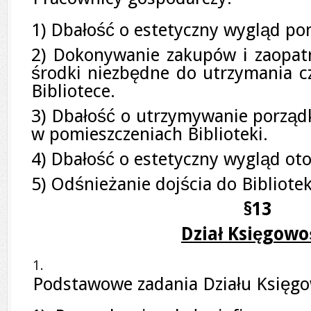
1) Dbałość o estetyczny wygląd pom
2) Dokonywanie zakupów i zaopatr
środki niezbędne do utrzymania c
Bibliotece.
3) Dbałość o utrzymywanie porządku
w pomieszczeniach Biblioteki.
4) Dbałość o estetyczny wygląd otoc
5) Odśnieżanie dojścia do Bibliotek
§13
Dział Księgowo
Podstawowe zadania Działu Księgo