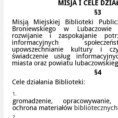
MISJA I CELE DZI
§3
Misją Miejskiej Biblioteki Publi
Broniewskiego w Lubaczowie 
rozwijanie i zaspokajanie potr
informacyjnych społeczeń
upowszechnianie kultury i czy
świadczenie usług informacyjn
miasta oraz powiatu lubaczowskieg
§4
Cele działania Biblioteki:
gromadzenie, opracowywanie,
ochrona materiałów
bibliotecznych