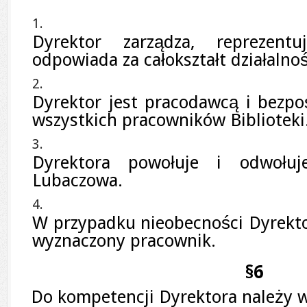
Dyrektor zarządza, reprezen
odpowiada za całokształt działalnoś
Dyrektor jest pracodawcą i bezp
wszystkich pracowników Biblioteki
Dyrektora powołuje i odwołuj
Lubaczowa.
W przypadku nieobecności Dyrekto
wyznaczony pracownik.
§6
Do kompetencji Dyrektora należy w