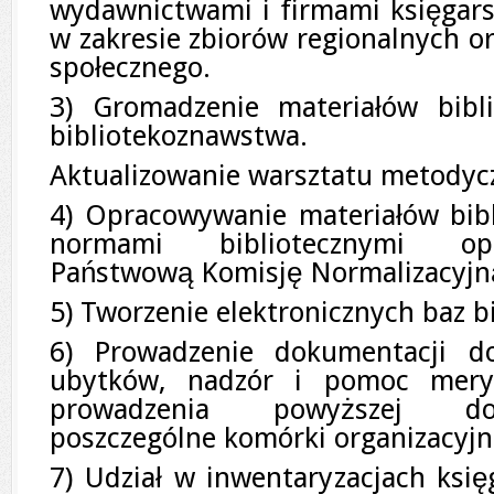
wydawnictwami i firmami księgars
w zakresie zbiorów regionalnych 
społecznego.
3) Gromadzenie materiałów bibl
bibliotekoznawstwa.
Aktualizowanie warsztatu metodyc
4) Opracowywanie materiałów bibl
normami bibliotecznymi op
Państwową Komisję Normalizacyjn
5) Tworzenie elektronicznych baz b
6) Prowadzenie dokumentacji d
ubytków,
nadzór i pomoc meryt
prowadzenia powyższej do
poszczególne komórki organizacyjn
7) Udział w inwentaryzacjach księ