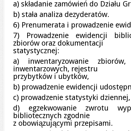
a) składanie zamówień do Działu G
b) stała analiza dezyderatów.
6) Prenumerata i prowadzenie ewid
7) Prowadzenie ewidencji bibli
zbiorów oraz dokumentacji
statystycznej:
a) inwentaryzowanie zbiorów,
inwentarzowych, rejestru
przybytków i ubytków,
b) prowadzenie ewidencji udostępn
c) prowadzenie statystyki dziennej, 
d) egzekwowanie zwrotu wypo
bibliotecznych zgodnie
z obowiązującymi przepisami.