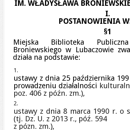
IM. WŁADYSŁAWA BRONIEWSKI
I.
POSTANOWIENIA W
§1
Miejska Biblioteka Publicz
Broniewskiego w Lubaczowie zwan
działa na podstawie:
ustawy z dnia 25 października 199
prowadzeniu działalności
kulturalne
poz. 406 z późn. zm.),
ustawy z dnia 8 marca 1990 r. o
(tj. Dz. U. z 2013 r., póź. 594
z pózn. zm.),