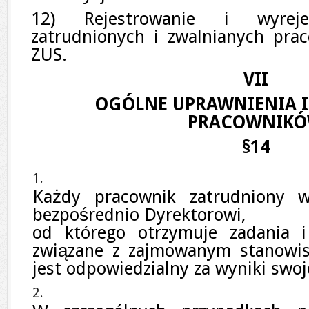
12) Rejestrowanie i wyreje
zatrudnionych i zwalnianych pra
ZUS.
VII
OGÓLNE UPRAWNIENIA 
PRACOWNIK
§14
Każdy pracownik zatrudniony w
bezpośrednio Dyrektorowi,
od którego otrzymuje zadania i
związane z zajmowanym stanowis
jest odpowiedzialny za wyniki swoj