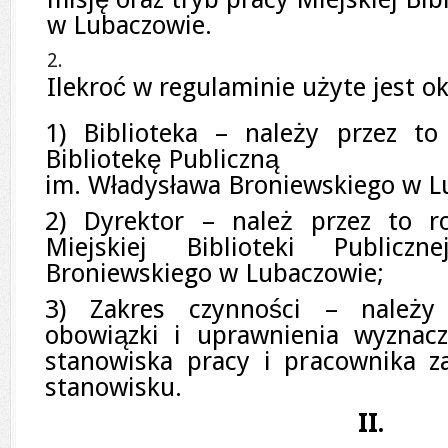
w Lubaczowie.
Ilekroć w regulaminie użyte jest ok
1) Biblioteka – należy przez t
Bibliotekę Publiczną
im. Władysława Broniewskiego w L
2) Dyrektor – należ przez to r
Miejskiej Biblioteki Publicz
Broniewskiego w Lubaczowie;
3) Zakres czynności – należy
obowiązki i uprawnienia wyznac
stanowiska pracy i pracownika 
stanowisku.
II.