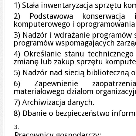
1) Stała inwentaryzacja sprzętu k
2) Podstawowa konserwacja 
komputerowego i oprogramowania
3) Nadzór i wdrażanie programów s
programów wspomagających zarządz
4) Określanie stanu technicznego
zmianę lub zakup sprzętu komput
5) Nadzór nad siecią biblioteczną 
6) Zapewnienie zaopatrzen
materiałowego działom organizacyj
7) Archiwizacja danych.
8) Dbanie o bezpieczeństwo inform
Pracownicy gospodarczy: