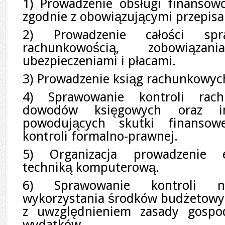
1) Prowadzenie obsługi finansowo
zgodnie z obowiązującymi przepisa
2) Prowadzenie całości sp
rachunkowością, zobowiązan
ubezpieczeniami i płacami.
3) Prowadzenie ksiąg rachunkowyc
4) Sprawowanie kontroli rach
dowodów księgowych oraz i
powodujących skutki finansow
kontroli formalno-prawnej.
5) Organizacja prowadzenie e
techniką komputerową.
6) Sprawowanie kontroli na
wykorzystania środków budżetowy
z uwzględnieniem zasady gospod
wydatków.