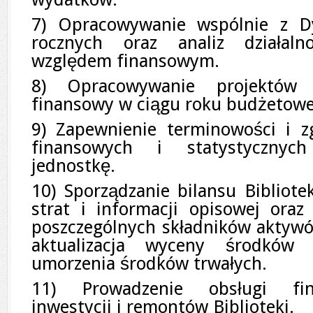
7) Opracowywanie wspólnie z D
rocznych oraz analiz działaln
względem finansowym.
8) Opracowywanie projektów 
finansowy w ciągu roku budżetow
9) Zapewnienie terminowości i 
finansowych i statystycznyc
jednostkę.
10) Sporządzanie bilansu Bibliote
strat i informacji opisowej ora
poszczególnych składników aktywó
aktualizacja wyceny środków t
umorzenia środków trwałych.
11) Prowadzenie obsługi fin
inwestycji i remontów Biblioteki.