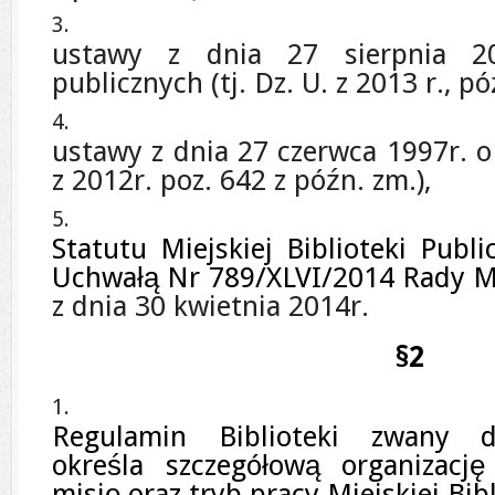
ustawy z dnia 27 sierpnia 2
publicznych (tj. Dz. U. z 2013 r., pó
ustawy z dnia 27 czerwca 1997r. o 
z 2012r. poz. 642 z późn. zm.),
Statutu Miejskiej Biblioteki Publ
Uchwałą Nr
789/XLVI/2014
Rady Mi
z dnia 30 kwietnia 2014r.
§2
Regulamin Biblioteki zwany d
określa szczegółową organizacj
misję oraz tryb pracy Miejskiej Bib