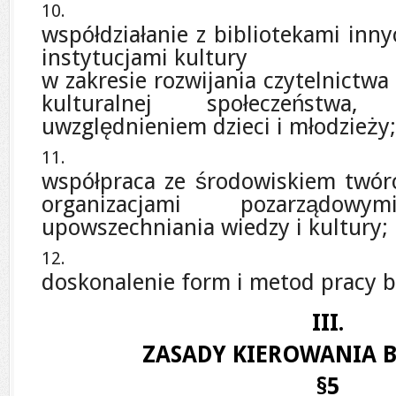
współdziałanie z bibliotekami inny
instytucjami kultury
w zakresie rozwijania czytelnictwa
kulturalnej społeczeństwa
uwzględnieniem dzieci i młodzieży;
współpraca ze środowiskiem twórc
organizacjami pozarządo
upowszechniania wiedzy i kultury;
doskonalenie form i metod pracy bi
III.
ZASADY KIEROWANIA B
§5