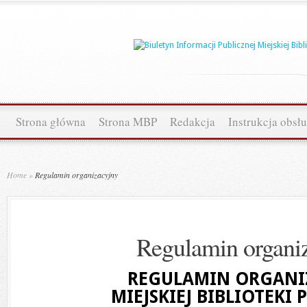
Strona główna
Strona MBP
Redakcja
Instrukcja obsł
Home
»
Regulamin organizacyjny
Regulamin organi
REGULAMIN ORGANI
MIEJSKIEJ BIBLIOTEKI 