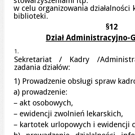
stowarzyszeniami itp.
w celu organizowania działalności 
biblioteki.
§12
Dział Administracyjno-
Sekretariat / Kadry /Administ
zadania działów:
1) Prowadzenie obsługi spraw kad
a) prowadzenie:
– akt osobowych,
– ewidencji zwolnień lekarskich,
– kartotek urlopowych i ewidencji 