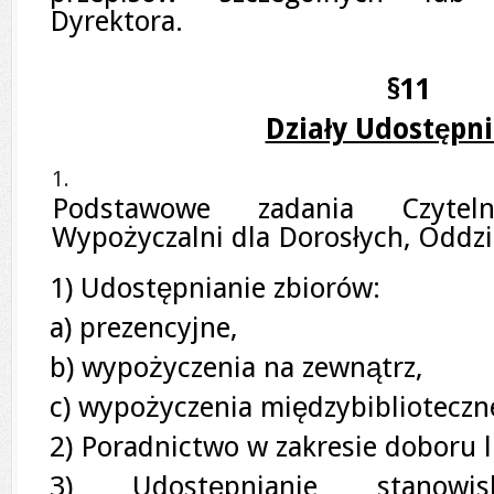
Dyrektora.
§11
Działy Udostępn
Podstawowe zadania Czytel
Wypożyczalni dla Dorosłych, Oddzia
1) Udostępnianie zbiorów:
a) prezencyjne,
b) wypożyczenia na zewnątrz,
c) wypożyczenia międzybiblioteczn
2) Poradnictwo w zakresie doboru l
3) Udostępnianie stanowi