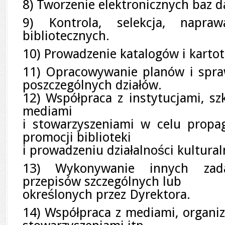
8) Tworzenie elektronicznych baz d
9) Kontrola, selekcja, napra
bibliotecznych.
10) Prowadzenie katalogów i kartot
11) Opracowywanie planów i spraw
poszczególnych działów.
12) Współpraca z instytucjami, szk
mediami
i stowarzyszeniami w celu propag
promocji biblioteki
i prowadzeniu działalności kultura
13) Wykonywanie innych zad
przepisów szczególnych lub
określonych przez Dyrektora.
14) Współpraca z mediami, organiza