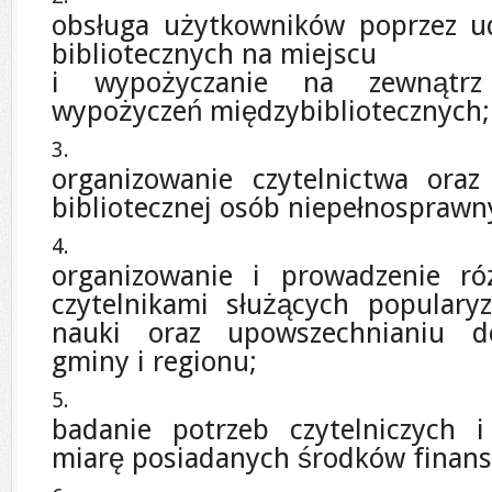
obsługa użytkowników poprzez u
bibliotecznych na miejscu
i wypożyczanie na zewnątrz
wypożyczeń międzybibliotecznych;
organizowanie czytelnictwa oraz
bibliotecznej osób niepełnosprawn
organizowanie i prowadzenie r
czytelnikami służących popularyza
nauki oraz upowszechnianiu do
gminy i regionu;
badanie potrzeb czytelniczych 
miarę posiadanych środków finan