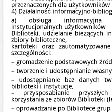
przeznaczonych dla użytkowników B
4) Działalność informacyjno-bibliog
a) obsługa informacyjna 
instytucjonalnych użytkowników
Biblioteki, udzielanie bieżących i
zbiory biblioteczne,
kartoteki oraz zautomatyzowan
szczególności:
– gromadzenie podstawowych źróde
– tworzenie i udostępnianie własn
– udostępnianie baz danych tw
biblioteki i instytucje,
– przysposabianie przyszłyc
korzystania ze zbiorów Biblioteki (l
– oprowadzanie po Bibliotece grup