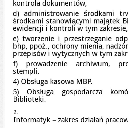
kontrola dokumentów,
d) administrowanie środkami tr
środkami stanowiącymi majątek Bi
ewidencji i kontroli w tym zakresie,
e) tworzenie i przestrzeganie o
bhp, ppoż., ochrony mienia, nadzó
przepisów i wytycznych w tym zakr
f) prowadzenie archiwum, pro
stempli.
4) Obsługa kasowa MBP.
5) Obsługa gospodarcza komór
Biblioteki.
Informatyk – zakres działań pracow