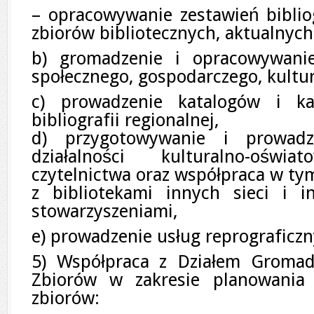
– opracowywanie zestawień biblio
zbiorów bibliotecznych, aktualnyc
b) gromadzenie i opracowywani
społecznego, gospodarczego, kultu
c) prowadzenie katalogów i kar
bibliografii regionalnej,
d) przygotowywanie i prowad
działalności kulturalno-oświat
czytelnictwa oraz współpraca w ty
z bibliotekami innych sieci i i
stowarzyszeniami,
e) prowadzenie usług reprograficzn
5) Współpraca z Działem Gromad
Zbiorów w zakresie planowania 
zbiorów: