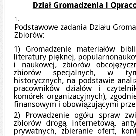
Dział Gromadzenia i Oprac
Podstawowe zadania Działu Groma
Zbiorów:
1) Gromadzenie materiałów bibl
literatury pięknej, popularnonauk
i naukowej, zbiorów obcojęzycz
zbiorów specjalnych, w tym
historycznych, na podstawie anali
pracowników działów i czytelni
komórek organizacyjnych), zgodni
finansowym i obowiązującymi prze
2) Prowadzenie ogółu spraw zw
zbiorów drogą internetową, ant
prywatnych, zbieranie ofert, kon