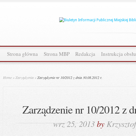
Strona główna
Strona MBP
Redakcja
Instrukcja obsł
Home
»
Zarządzenia
»
Zarządzenie nr 10/2012 z dnia 30.08.2012 r.
Zarządzenie nr 10/2012 z dn
wrz 25, 2013
by
Krzyszto