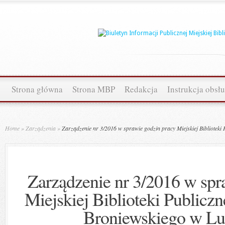
Strona główna
Strona MBP
Redakcja
Instrukcja obsł
Home
»
Zarządzenia
»
Zarządzenie nr 3/2016 w sprawie godzin pracy Miejskiej Bibliotek
Zarządzenie nr 3/2016 w spr
Miejskiej Biblioteki Publicz
Broniewskiego w L