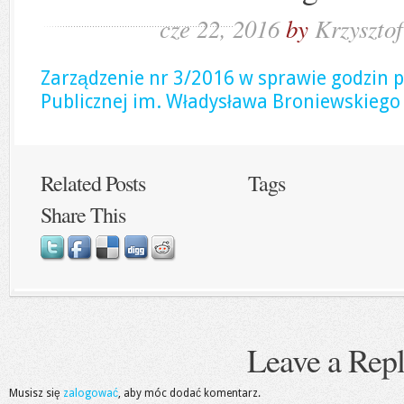
cze 22, 2016
by
Krzyszto
Zarządzenie nr 3/2016 w sprawie godzin pr
Publicznej im. Władysława Broniewskiego
Related Posts
Tags
Share This
Leave a Rep
Musisz się
zalogować
, aby móc dodać komentarz.