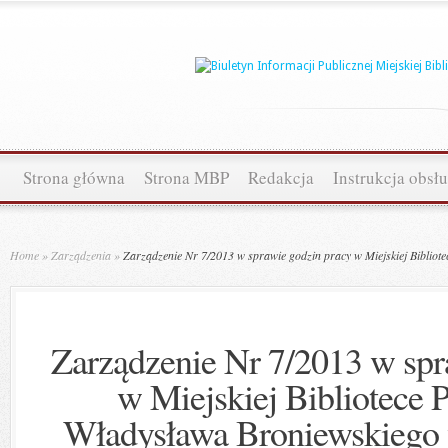
Strona główna
Strona MBP
Redakcja
Instrukcja obsł
Home
»
Zarządzenia
»
Zarządzenie Nr 7/2013 w sprawie godzin pracy w Miejskiej Bibliot
Zarządzenie Nr 7/2013 w spr
w Miejskiej Bibliotece P
Władysława Broniewskiego