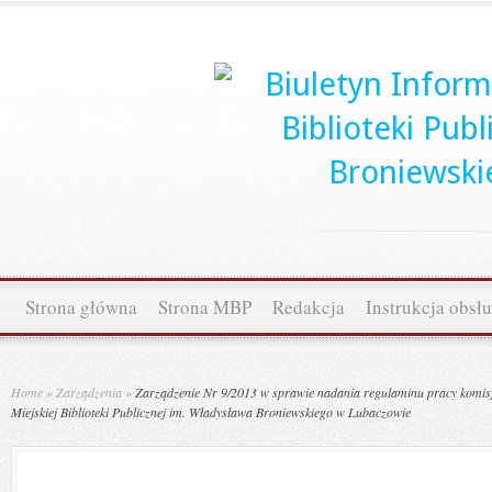
Strona główna
Strona MBP
Redakcja
Instrukcja obsł
Home
»
Zarządzenia
»
Zarządzenie Nr 9/2013 w sprawie nadania regulaminu pracy komis
Miejskiej Biblioteki Publicznej im. Władysława Broniewskiego w Lubaczowie