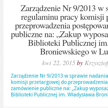
Zarządzenie Nr 9/2013 w 
regulaminu pracy komisji 
przeprowadzenia postępowa
publiczne na: „Zakup wyposa
Biblioteki Publicznej i
Broniewskiego w L
kwi 22, 2015
by
Krzyszto
Zarządzenie Nr 9/2013 w sprawie nadani
komisji przetargowej do przeprowadzeni
zamówienie publiczne na: „Zakup wyposaż
Biblioteki Publicznej im. Władysława Bro