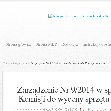
Strona główna
Strona MBP
Redakcja
Instrukcja obsł
Home
»
Zarządzenia
»
Zarządzenie Nr 9/2014 w sprawie powołania Komisji do wyceny sp
Zarządzenie Nr 9/2014 w s
Komisji do wyceny sprzęt
kwi 22, 2015
by
Krzyszto